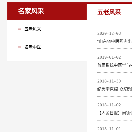
名家风采
五老风采
五老风采
2020-12-03
“山东省中医药杰
名老中医
2019-01-02
首届系统中医学与
2018-11-30
纪念李克绍《伤寒
2018-11-02
【人民日报】尚德
2018-11-01