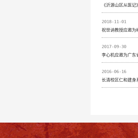
《沂源山区从医记
2018-11-01
祝世讷教授应邀为
2017-09-30
李心机应邀为广东
2016-06-16
长清校区仁和建身