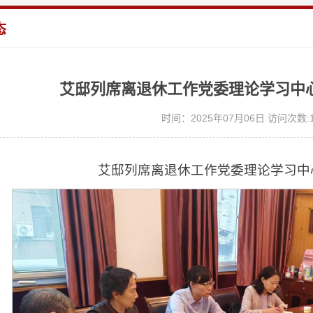
态
艾邸列席离退休工作党委理论学习中
时间：2025年07月06日 访问次数:
艾邸列席离退休工作党委理论学习中