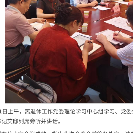
月1日上午，离退休工作党委理论学习中心组学习、党
书记艾邸列席旁听并讲话。