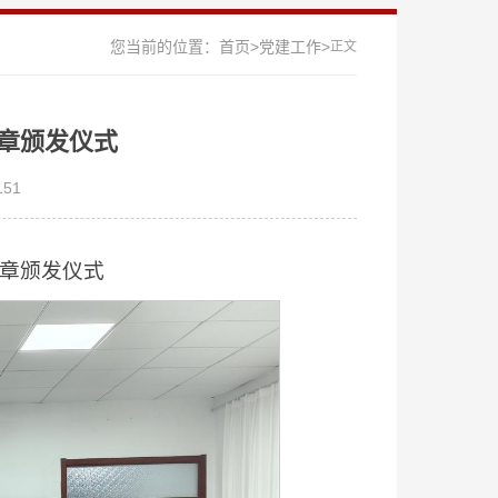
您当前的位置：
首页>
党建工作>
正文
念章颁发仪式
151
念章颁发仪式