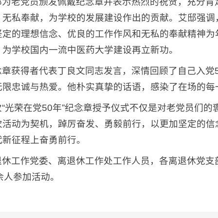
邸为老党员颁发佩戴纪念章并表示热烈的祝贺，充分肯
、无私奉献，为学校的发展建设作出的贡献。艾邸强调
坚定的理想信念、优良的工作作风和无私的奉献精神为
，为学校国内一流中医药大学建设再立新功。
念章获得者代表丁良文同志发言，深情回顾了自己入党
无限忠诚与热爱。他朴实真挚的话语，感染了在场的每
次“光荣在党50年”纪念章授予仪式不仅是对老党员们
次活动为契机，踔厉奋发、勇毅前行，以更加坚定的信
代新征程上奋勇前行。
退休工作党委、离退休工作处工作人员，各离退休党支部
余人参加活动。