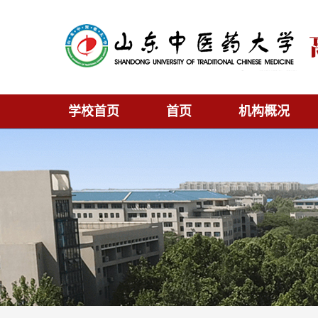
学校首页
首页
机构概况